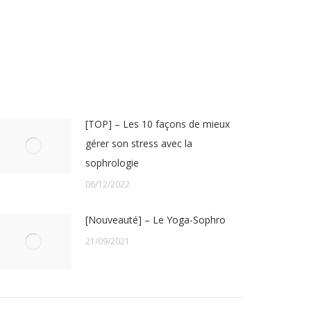
[TOP] – Les 10 façons de mieux
gérer son stress avec la
sophrologie
06/12/2022
[Nouveauté] – Le Yoga-Sophro
21/09/2021