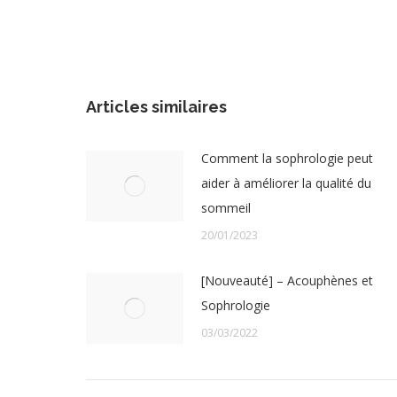
Articles similaires
Comment la sophrologie peut
aider à améliorer la qualité du
sommeil
20/01/2023
[Nouveauté] – Acouphènes et
Sophrologie
03/03/2022