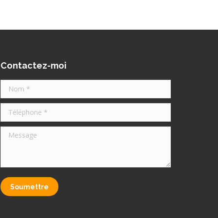
Contactez-moi
Nom *
Téléphone *
Message
Soumettre