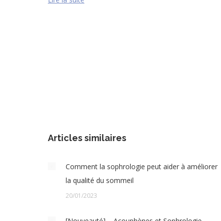
Articles similaires
Comment la sophrologie peut aider à améliorer
la qualité du sommeil
20/01/2023
[Nouveauté] – Acouphènes et Sophrologie