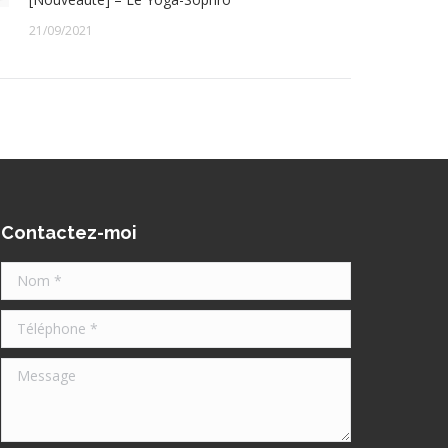
21/09/2021
Contactez-moi
Nom *
Téléphone *
Message