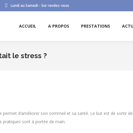
Lundi au Samedi - Sur rendez-vous
ACCUEIL
A PROPOS
PRESTATIONS
ACTU
ACCUEIL
A PROPOS
PRESTATIONS
ACTU
ait le stress ?
uire permet d’améliorer son sommeil et sa santé. Le but est de sortir d
 pratiques sont à portée de main.