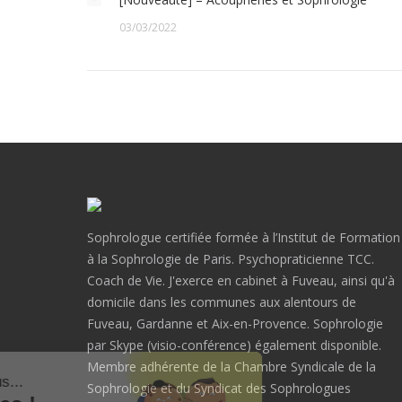
03/03/2022
Sophrologue certifiée formée à l’Institut de Formation
à la Sophrologie de Paris. Psychopraticienne TCC.
Coach de Vie. J'exerce en cabinet à Fuveau, ainsi qu'à
domicile dans les communes aux alentours de
Fuveau, Gardanne et Aix-en-Provence. Sophrologie
par Skype (visio-conférence) également disponible.
Membre adhérente de la Chambre Syndicale de la
Salut c'est nous...
Sophrologie et du Syndicat des Sophrologues