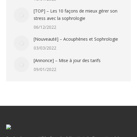
[TOP] – Les 10 façons de mieux gérer son
stress avec la sophrologie
06/12/2022
[Nouveauté] – Acouphènes et Sophrologie
03/03/2022
[Annonce] – Mise à jour des tarifs
09/01/2022