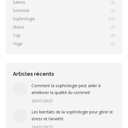
Salons
(2)
Sommeil
(1)
Sophrologie
(35)
Stress
(1)
Top
(3)
Yoga
(1)
Articles récents
Comment la sophrologie peut aider à
améliorer la qualité du sommeil
20/01/2023
Les bienfaits de la sophrologie pour gérer le
stress et l’anxiété
16/01/2023