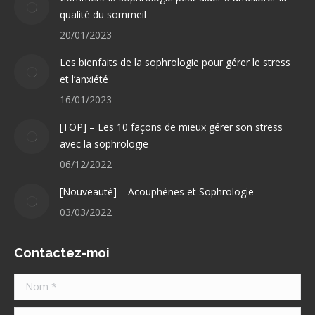
new
new
qualité du sommeil
window
window
20/01/2023
Les bienfaits de la sophrologie pour gérer le stress
et l’anxiété
16/01/2023
[TOP] – Les 10 façons de mieux gérer son stress
avec la sophrologie
06/12/2022
[Nouveauté] – Acouphènes et Sophrologie
03/03/2022
Contactez-moi
Nom *