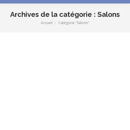
Archives de la catégorie :
Salons
Accueil
Catégorie "Salons"
Vous êtes ici :