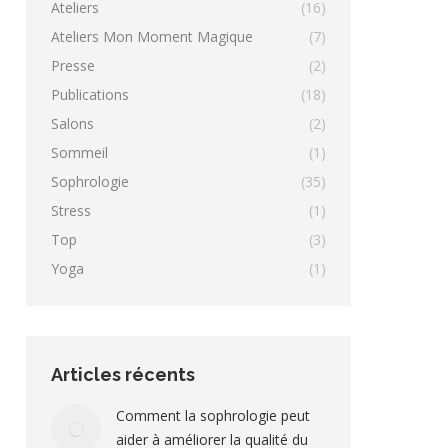
Ateliers
(16)
Ateliers Mon Moment Magique
(7)
Presse
(2)
Publications
(18)
Salons
(2)
Sommeil
(1)
Sophrologie
(35)
Stress
(1)
Top
(3)
Yoga
(1)
Articles récents
Comment la sophrologie peut
aider à améliorer la qualité du