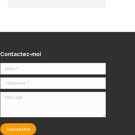
Contactez-moi
Nom *
Téléphone *
Message
Soumettre