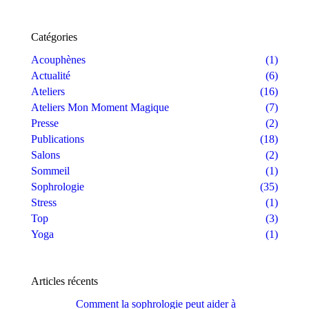
Catégories
Acouphènes
(1)
Actualité
(6)
Ateliers
(16)
Ateliers Mon Moment Magique
(7)
Presse
(2)
Publications
(18)
Salons
(2)
Sommeil
(1)
Sophrologie
(35)
Stress
(1)
Top
(3)
Yoga
(1)
Articles récents
Comment la sophrologie peut aider à