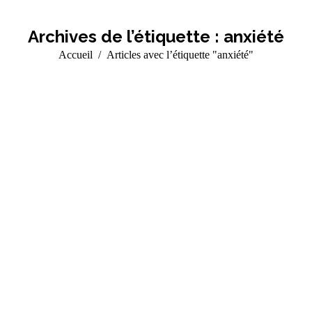
Archives de l’étiquette :
anxiété
Vous êtes ici :
Accueil
Articles avec l’étiquette "anxiété"