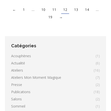
←
1
…
10
11
12
13
14
…
19
→
Catégories
Acouphènes
(1)
Actualité
(6)
Ateliers
(16)
Ateliers Mon Moment Magique
(7)
Presse
(2)
Publications
(18)
Salons
(2)
Sommeil
(1)