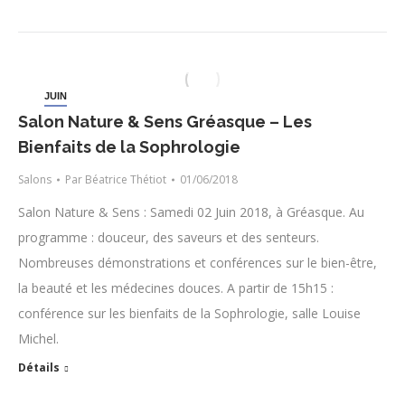
JUIN
1
Salon Nature & Sens Gréasque – Les
Bienfaits de la Sophrologie
Salons
Par
Béatrice Thétiot
01/06/2018
Salon Nature & Sens : Samedi 02 Juin 2018, à Gréasque. Au
programme : douceur, des saveurs et des senteurs.
Nombreuses démonstrations et conférences sur le bien-être,
la beauté et les médecines douces. A partir de 15h15 :
conférence sur les bienfaits de la Sophrologie, salle Louise
Michel.
Détails