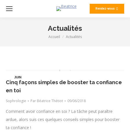
Rendez-vous
Actualités
Accueil
Actualités
Vous êtes ici :
JUIN
Cinq façons simples de booster ta confiance
9
en toi
Sophrologie
Par
Béatrice Thétiot
09/06/2018
Comment avoir confiance en soi ? La tâche peut paraître
ardue, alors suis ces quelques conseils simples pour booster
ta confiance !