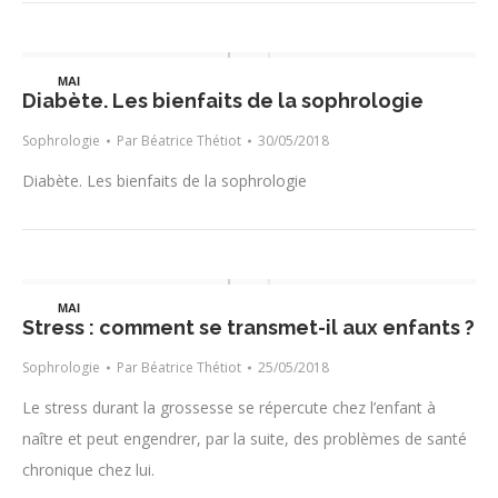
MAI
Diabète. Les bienfaits de la sophrologie
30
Sophrologie
Par
Béatrice Thétiot
30/05/2018
Diabète. Les bienfaits de la sophrologie
MAI
Stress : comment se transmet-il aux enfants ?
25
Sophrologie
Par
Béatrice Thétiot
25/05/2018
Le stress durant la grossesse se répercute chez l’enfant à
naître et peut engendrer, par la suite, des problèmes de santé
chronique chez lui.