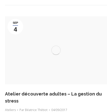
SEP
4
Atelier découverte adultes – La gestion du
stress
Ateliers
Par
Béatrice Thétiot
04/09/2017