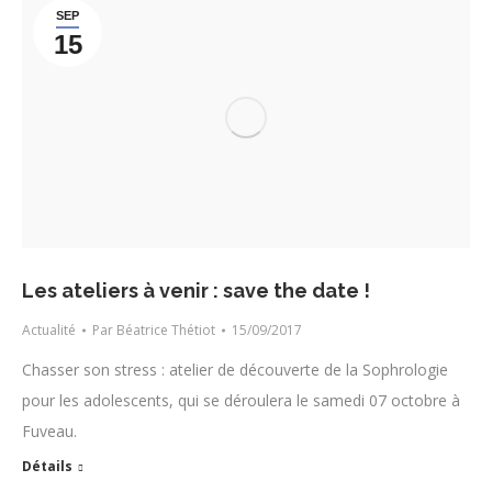
SEP
15
Les ateliers à venir : save the date !
Actualité
Par
Béatrice Thétiot
15/09/2017
Chasser son stress : atelier de découverte de la Sophrologie
pour les adolescents, qui se déroulera le samedi 07 octobre à
Fuveau.
Détails