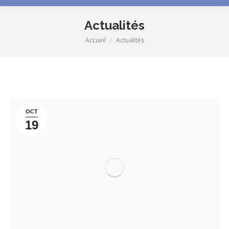
Actualités
Accueil
Actualités
Vous êtes ici :
OCT
19