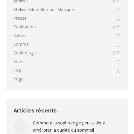
Ateliers
(16)
Ateliers Mon Moment Magique
(7)
Presse
(2)
Publications
(18)
Salons
(2)
Sommeil
(1)
Sophrologie
(35)
Stress
(1)
Top
(3)
Yoga
(1)
Articles récents
Comment la sophrologie peut aider à
améliorer la qualité du sommeil